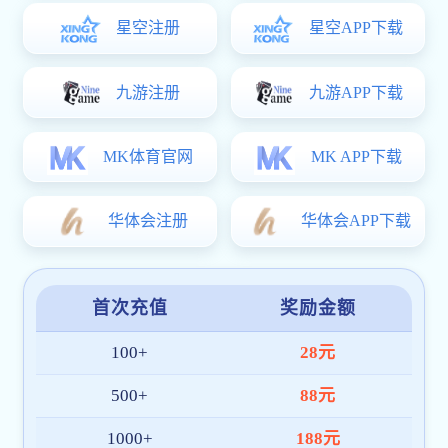
2026-06-01 22:38
113 次阅读
追梦谈库里回归信心倍增期待附加赛展现
竞争者的勇气与决心
在NBA赛季的关键时刻，追梦格林谈到斯蒂芬·库里的
回归，表示球队信心倍增，并期待在即将到来的附加
赛中展现出作为竞争者应有的勇气与决心。库里作为
球队的核心球员，其复出不仅提升了球队的士气，也
增强了队友们的信念。在面对强大的对手时，勇气和
决心显得尤为重要。追梦提到了团队合作的重要性，
以及如何通过共同努力实现目标。此外，他还强调了