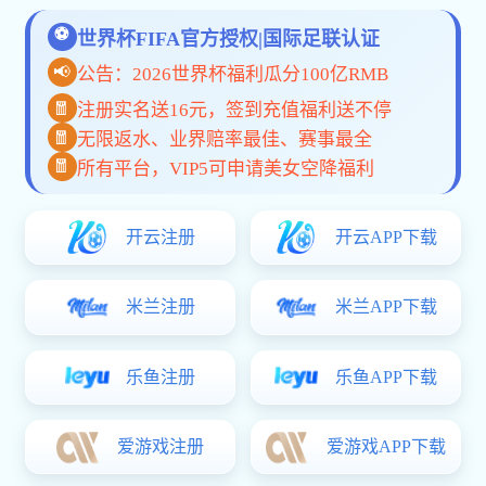
首页
/
体育焦点
/ 正文