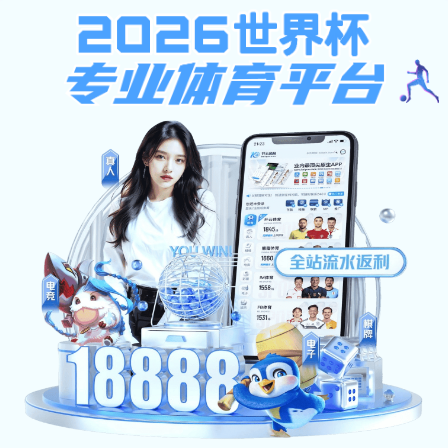
立即注册
好博体育唯一官网
官网
· 权威体育数据平台
好博体育唯一官网 OFFICIAL WEBSITE
自2022年创立以来，
好博体育唯一官网
致力于为用户
提供包括NBA、英超、欧洲杯、LPL在内的热门赛事直
播与数据服务，广受用户信赖。
立即下载好博体育唯一官网APP