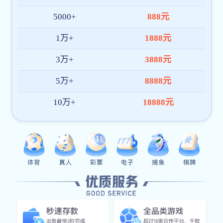
略布局。本文将从小图拉姆与皮奥之间的位置竞争、
国际米兰的转会策略、球迷和媒体反应以及对未来赛
季影响等四个方面进行深入分析。
1、小图拉姆与皮奥的位置竞争
在国际米兰当下的阵容中，小图拉姆和皮奥都是极具
潜力的前锋选手。小图拉姆以其速度和灵活性著称，
而皮奥则凭借出色的技术和门前嗅觉逐渐赢得教练组
的青睐。在最近几场比赛中，皮奥频繁获得首发机
会，这无疑使小图拉姆感受到了压力。
随着比赛进程的推进，教练对于球员状态及战术需求
进行了评估。佩杜拉指出，由于伤病及状态波动，小
图拉姆未能保持最佳状态，而相对而言，皮奥则展现
出了更为稳定的竞技水平。这种变化让小图拉姆不得