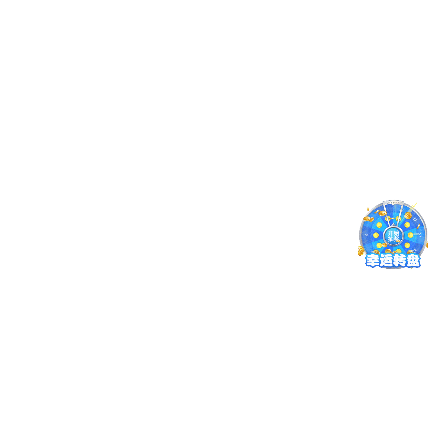
为了优化阵容结构并增强整体实力，国米不仅关注即
刻表现，更注重长远发展。他们希望通过合理运用交
易资金，引入适合球队风格的新鲜血液，以保持在意
甲联赛中的竞争力。同时，对于像小图拉姆这样的年
轻球员来说，如果能够通过转会找到更合适的发展平
台，将有助于其职业生涯更进一步。
此外，这样一种积极主动寻求交易的方法，也传达了
国米管理层对球队未来发展的清晰目标。他们意识
到，仅仅依靠现有阵容难以满足冠军争夺要求，因此
必须灵活应变，以确保球队在各项赛事中的持久竞争
力。
3、球迷与媒体反应
随着佩杜拉此番报道发布后，各大媒体纷纷对此进行