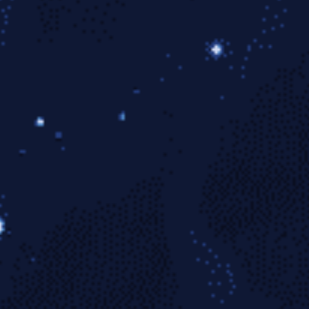
AI推荐准确率
稳定上传速率
92.6%
98%
赛事个性推荐
用户数据反馈
安全流程层级
访问身份控制
采用IP定位、设备识
道防线。