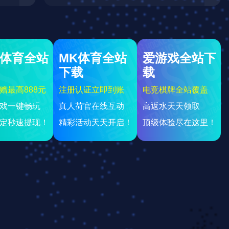
于成为全球领先的好博体育(中国)官