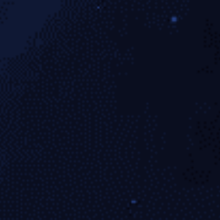
我们的品牌
作为综合性的好博体育唯一官
心，力求打造一个安全、稳定