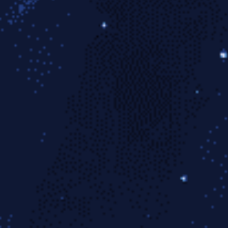
智能引擎实时数据快照
网构建的智能分析系统，实时捕捉各项运行数据，提升平台的响