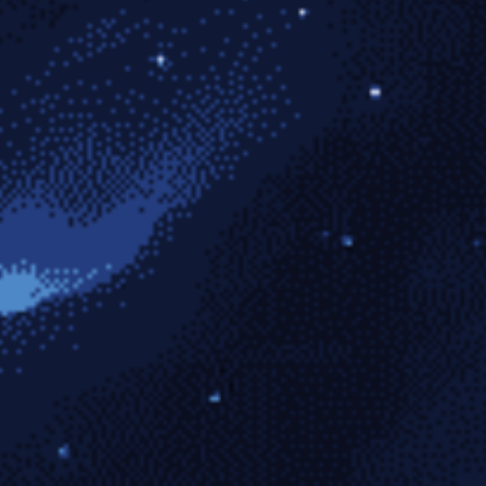
点击
v6.3.0 · 发布于 2025年10月
新增跨设备同步机制，收藏与偏好可随账号迁
推荐系统升级，结合用户习惯提供个性化赛事
新增教学视频栏目，涵盖常见赛制与操作流程，适
修复部分小屏机型按钮显示异常问题。
v6.2.0 · 发布于 2025年8月