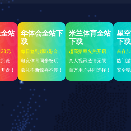
上、安全高效
”的理念，持续优化产品架构与内容体验，致力