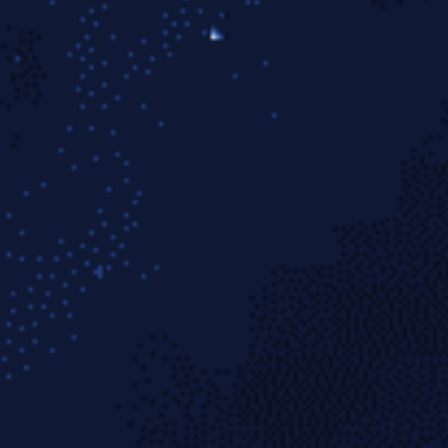
应效率与数据稳定性。